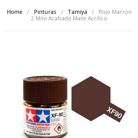
Home
/
Pinturas
/
Tamiya
/
Rojo Marrón
2 Mini Acabado Mate Acrílico