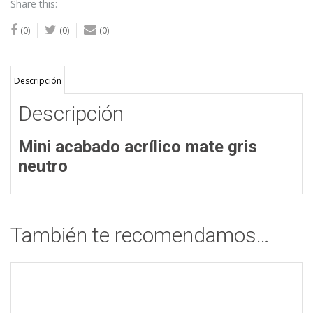
Share this:
(0)
(0)
(0)
Descripción
Descripción
Mini acabado acrílico mate gris
neutro
También te recomendamos…