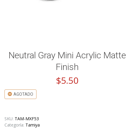
Neutral Gray Mini Acrylic Matte
Finish
$
5.50
AGOTADO
SKU:
TAM-MXF53
Categoría:
Tamiya