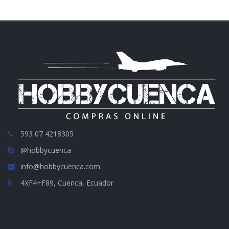
593 07 4218305
@hobbycuenca
info@hobbycuenca.com
4XF4+F89, Cuenca, Ecuador