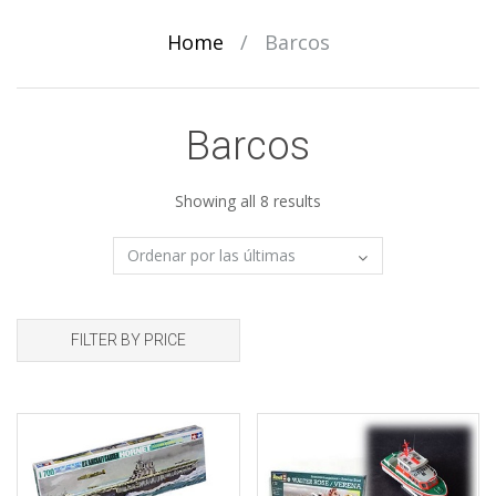
Home
/
Barcos
Barcos
Sorted
Showing all 8 results
by
latest
FILTER BY PRICE