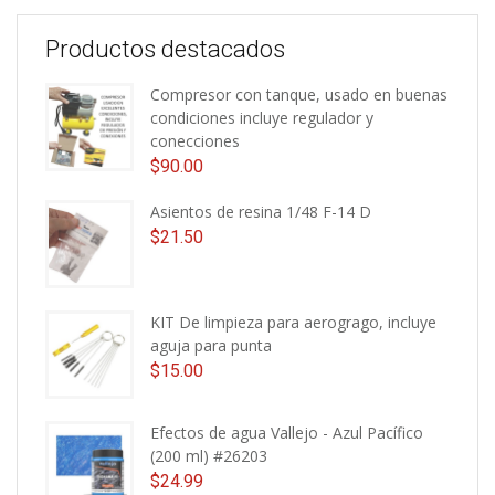
Productos destacados
Compresor con tanque, usado en buenas
condiciones incluye regulador y
conecciones
$
90.00
Asientos de resina 1/48 F-14 D
$
21.50
KIT De limpieza para aerogrago, incluye
aguja para punta
$
15.00
Efectos de agua Vallejo - Azul Pacífico
(200 ml) #26203
$
24.99