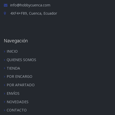
info@hobbycuenca.com
4XF4+F89, Cuenca, Ecuador
Navegación
INICIO
QUIENES SOMOS
TIENDA
POR ENCARGO
POR APARTADO
ENVÍOS
NOVEDADES
CONTACTO