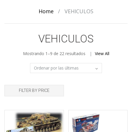
Home
/
VEHICULOS
VEHICULOS
Sorted
Mostrando 1–9 de 22 resultados
View All
by
latest
FILTER BY PRICE