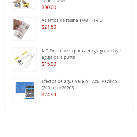
conecciones
$
90.00
Asientos de resina 1/48 F-14 D
$
21.50
KIT De limpieza para aerogrago, incluye
aguja para punta
$
15.00
Efectos de agua Vallejo - Azul Pacífico
(200 ml) #26203
$
24.99