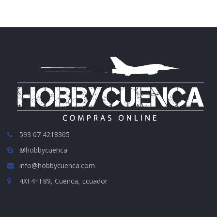
593 07 4218305
@hobbycuenca
info@hobbycuenca.com
4XF4+F89, Cuenca, Ecuador