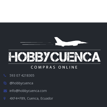
593 07 4218305
@hobbycuenca
info@hobbycuenca.com
4XF4+F89, Cuenca, Ecuador