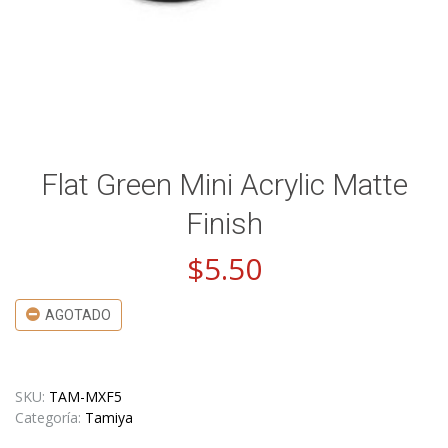
Flat Green Mini Acrylic Matte
Finish
$
5.50
AGOTADO
SKU:
TAM-MXF5
Categoría:
Tamiya