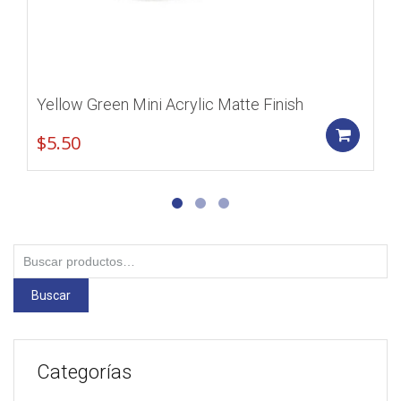
Yellow Green Mini Acrylic Matte Finish
Add
$
5.50
Buscar
por:
Buscar
Categorías