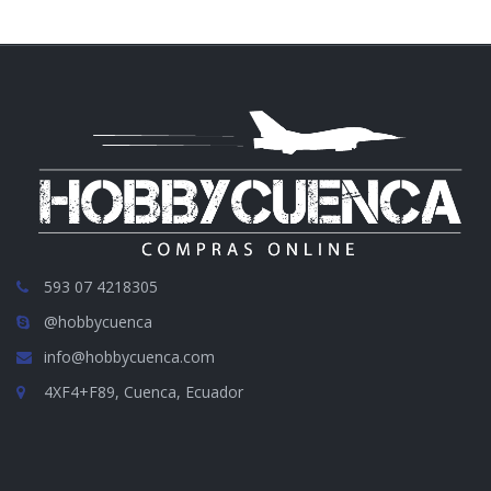
593 07 4218305
@hobbycuenca
info@hobbycuenca.com
4XF4+F89, Cuenca, Ecuador