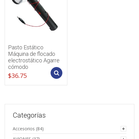
Pasto Estático
Máquina de flocado
electrostático Agarre
cómodo
Add to cart
$
36.75
Categorías
Accesorios
(84)
AVIONES
(37)