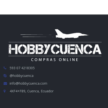
593 07 4218305
@hobbycuenca
info@hobbycuenca.com
4XF4+F89, Cuenca, Ecuador