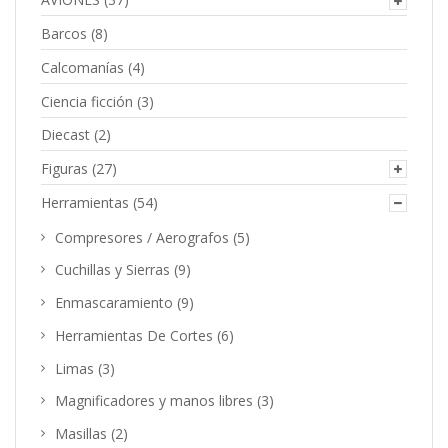
Barcos
(8)
Calcomanías
(4)
Ciencia ficción
(3)
Diecast
(2)
Figuras
(27)
Herramientas
(54)
Compresores / Aerografos
(5)
Cuchillas y Sierras
(9)
Enmascaramiento
(9)
Herramientas De Cortes
(6)
Limas
(3)
Magnificadores y manos libres
(3)
Masillas
(2)