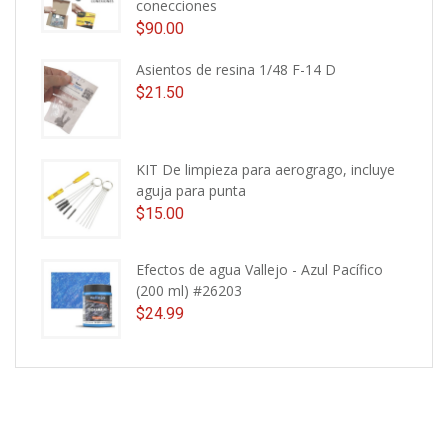
conecciones
$
90.00
Asientos de resina 1/48 F-14 D
$
21.50
KIT De limpieza para aerogrago, incluye
aguja para punta
$
15.00
Efectos de agua Vallejo - Azul Pacífico
(200 ml) #26203
$
24.99