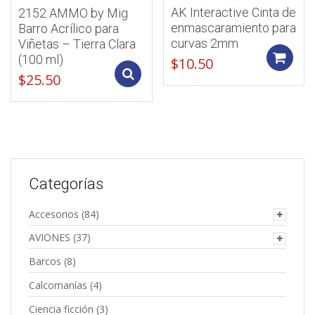
AK Interactive Cinta de
2152 AMMO by Mig
enmascaramiento para
Barro Acrílico para
curvas 2mm
Viñetas – Tierra Clara
(100 ml)
$
10.50
Add to cart
$
25.50
Categorías
Accesorios
(84)
AVIONES
(37)
Barcos
(8)
Calcomanías
(4)
Ciencia ficción
(3)