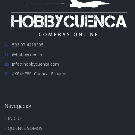
593 07 4218305
@hobbycuenca
info@hobbycuenca.com
4XF4+F89, Cuenca, Ecuador
Navegación
INICIO
QUIENES SOMOS