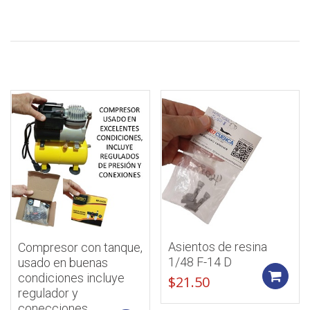
Asientos de resina
Compresor con tanque,
1/48 F-14 D
usado en buenas
condiciones incluye
$
21.50
regulador y
conecciones