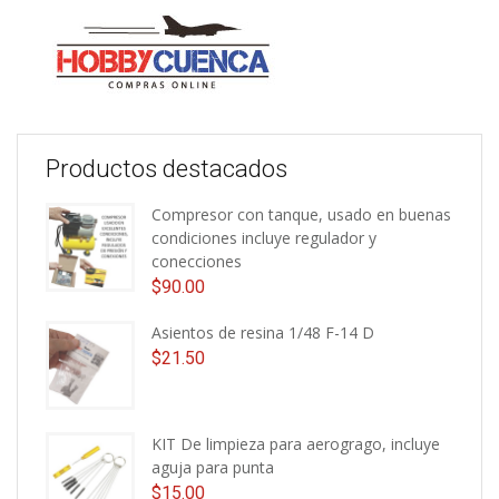
Productos destacados
Compresor con tanque, usado en buenas
condiciones incluye regulador y
conecciones
$
90.00
Asientos de resina 1/48 F-14 D
$
21.50
KIT De limpieza para aerogrago, incluye
aguja para punta
$
15.00