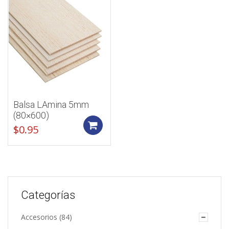
Balsa LAmina 5mm
(80×600)
Add to cart
$
0.95
Categorías
Accesorios
(84)