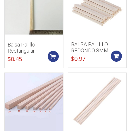
BALSA PALILLO
Balsa Palillo
REDONDO 8MM
Rectangular
Add to cart
$
0.97
$
0.45