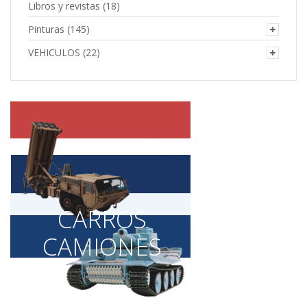
Libros y revistas
(18)
Pinturas
(145)
VEHICULOS
(22)
CARROS
CAMIONES