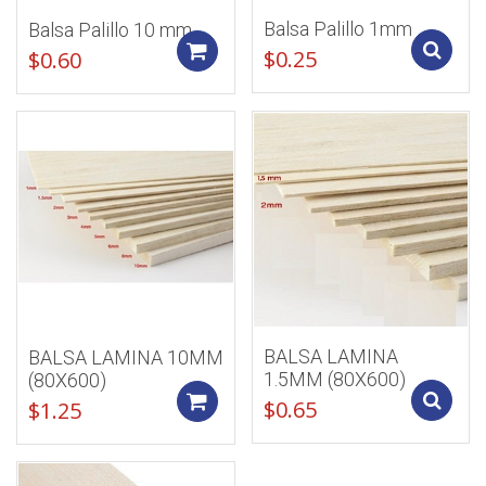
Balsa Palillo 1mm
Balsa Palillo 10 mm
Add to cart
$
0.25
$
0.60
BALSA LAMINA
BALSA LAMINA 10MM
1.5MM (80X600)
(80X600)
Add to cart
$
0.65
$
1.25