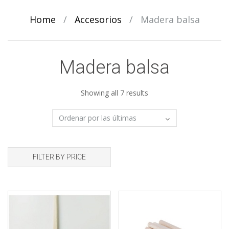
Home
/
Accesorios
/
Madera balsa
Madera balsa
Sorted
Showing all 7 results
by
latest
FILTER BY PRICE