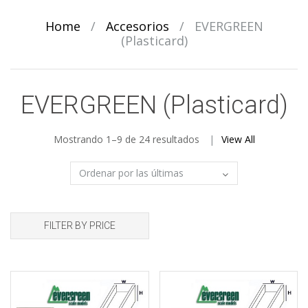
Home
/
Accesorios
/
EVERGREEN
(Plasticard)
EVERGREEN (Plasticard)
Sorted
Mostrando 1–9 de 24 resultados
View All
by
latest
FILTER BY PRICE