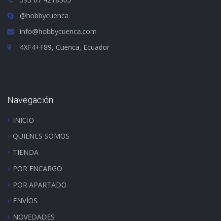
@hobbycuenca
info@hobbycuenca.com
4XF4+F89, Cuenca, Ecuador
Navegación
INICIO
QUIENES SOMOS
TIENDA
POR ENCARGO
POR APARTADO
ENVÍOS
NOVEDADES