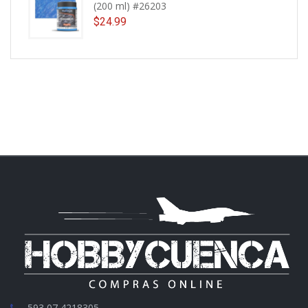
(200 ml) #26203
$
24.99
593 07 4218305