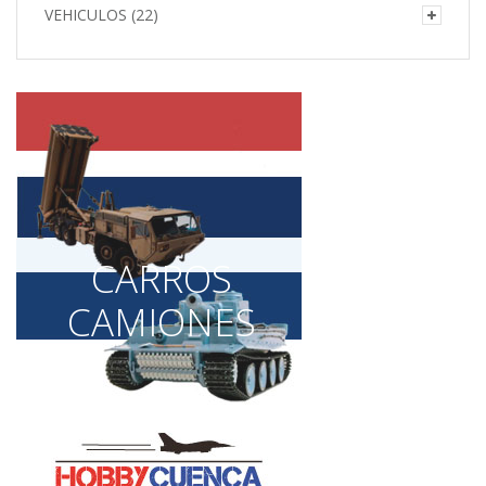
VEHICULOS
(22)
CARROS
CAMIONES