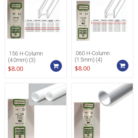
.060 H-Column
.156 H-Column
(1.5mm) (4)
(4.0mm) (3)
Add to cart
$
8.00
$
8.00