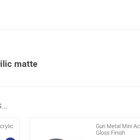
ilic matte
s…
crylic
Gun Metal Mini Ac
Gloss Finish