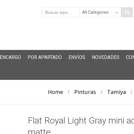
 ENCARGO
POR APARTADO
ENVÍOS
NOVEDADES
CO
Home
/
Pinturas
/
Tamiya
/
Flat Royal Light Gray mini ac
matte