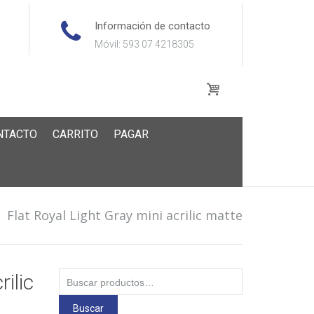
Información de contacto
Móvil: 593 07 4218305
NTACTO
CARRITO
PAGAR
Flat Royal Light Gray mini acrilic matte
Buscar
rilic
por:
Buscar