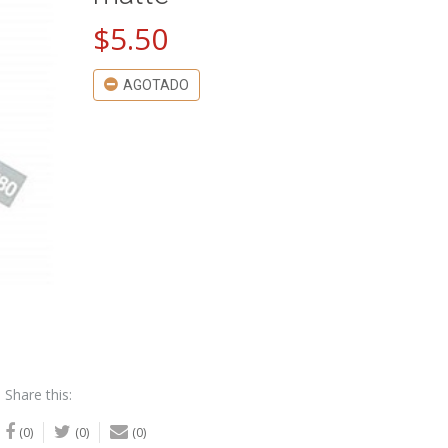
$
5.50
AGOTADO
Share this:
(0)
(0)
(0)