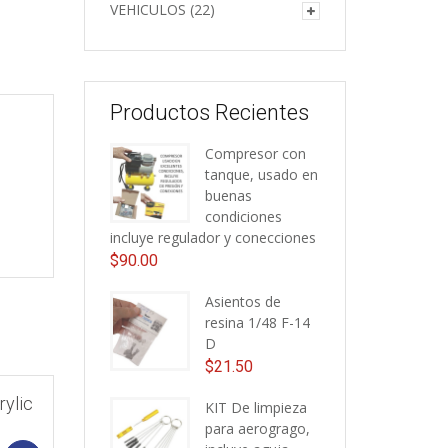
VEHICULOS
(22)
Productos Recientes
Compresor con
tanque, usado en
buenas
condiciones
incluye regulador y conecciones
$
90.00
Asientos de
resina 1/48 F-14
D
$
21.50
rylic
KIT De limpieza
para aerogrago,