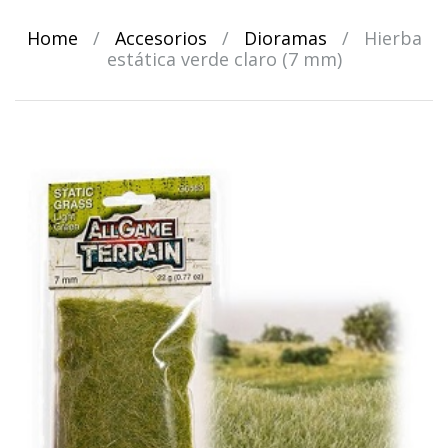
Home
/
Accesorios
/
Dioramas
/
Hierba
estática verde claro (7 mm)