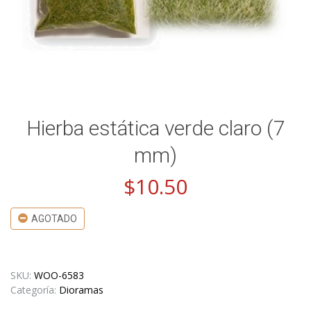
Hierba estática verde claro (7
mm)
$
10.50
AGOTADO
SKU:
WOO-6583
Categoría:
Dioramas