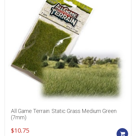
All Game Terrain: Static Grass Medium Green
(7mm)
$
10.75