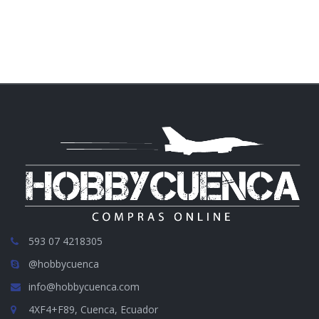
593 07 4218305
@hobbycuenca
info@hobbycuenca.com
4XF4+F89, Cuenca, Ecuador