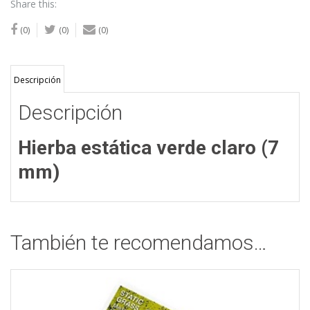
Share this:
(0)
(0)
(0)
Descripción
Descripción
Hierba estática verde claro (7
mm)
También te recomendamos…