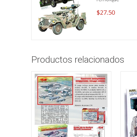
$
27.50
Productos relacionados