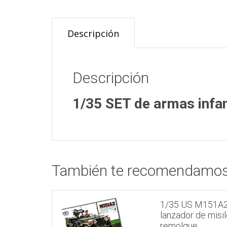
Descripción
Descripción
1/35 SET de armas infa
También te recomendamo
1/35 US M151A2
lanzador de misi
remolque