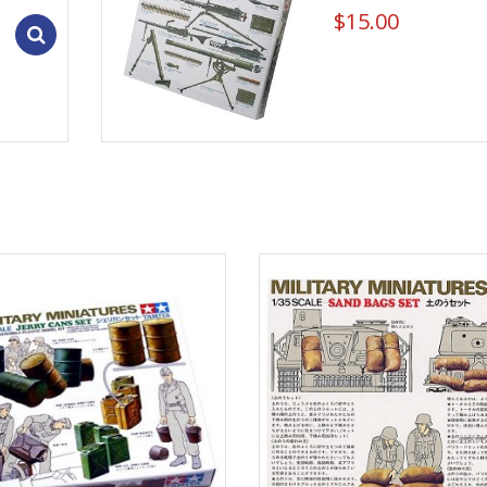
$
15.00
Add to cart