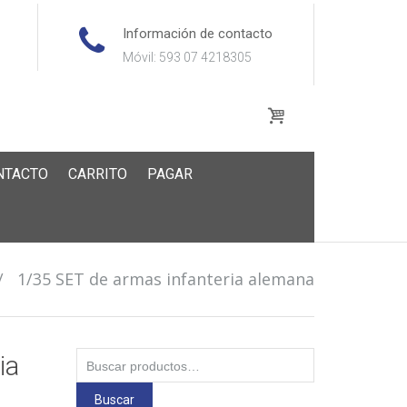
Información de contacto
Móvil: 593 07 4218305
NTACTO
CARRITO
PAGAR
/
1/35 SET de armas infanteria alemana
Buscar
ia
por:
Buscar