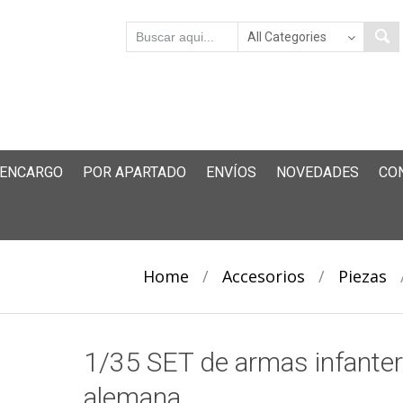
 ENCARGO
POR APARTADO
ENVÍOS
NOVEDADES
CO
Home
/
Accesorios
/
Piezas
1/35 SET de armas infanter
alemana