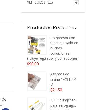
VEHICULOS
(22)
Productos Recientes
Compresor con
tanque, usado en
buenas
condiciones
incluye regulador y conecciones
$
90.00
Asientos de
resina 1/48 F-14
D
$
21.50
s de
KIT De limpieza
U.
para aerogrago,