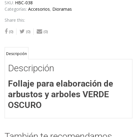
SKU:
HBC-038
Categorías:
Accesorios
,
Dioramas
Share this:
(0)
(0)
(0)
Descripción
Descripción
Follaje para elaboración de
arbustos y arboles VERDE
OSCURO
También te recomendamos…