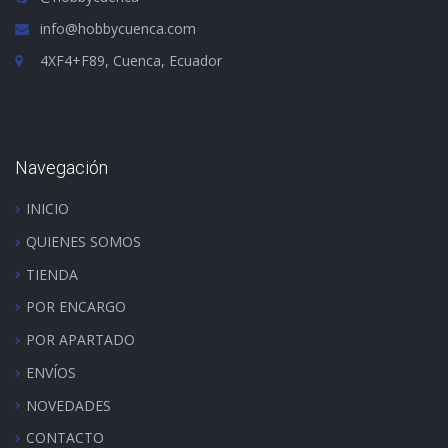
info@hobbycuenca.com
4XF4+F89, Cuenca, Ecuador
Navegación
INICIO
QUIENES SOMOS
TIENDA
POR ENCARGO
POR APARTADO
ENVÍOS
NOVEDADES
CONTACTO