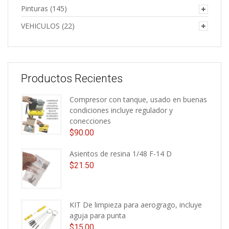
Pinturas
(145)
VEHICULOS
(22)
Productos Recientes
Compresor con tanque, usado en buenas
condiciones incluye regulador y
conecciones
$
90.00
Asientos de resina 1/48 F-14 D
$
21.50
KIT De limpieza para aerogrago, incluye
aguja para punta
$
15.00