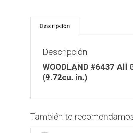
Descripción
Descripción
WOODLAND #6437 All G
(9.72cu. in.)
También te recomendamo