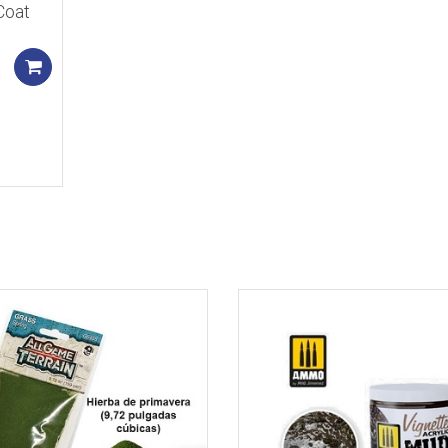
Coat
Add to cart