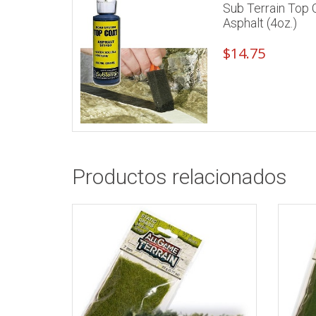
Sub Terrain Top 
Asphalt (4oz.)
$
14.75
Productos relacionados