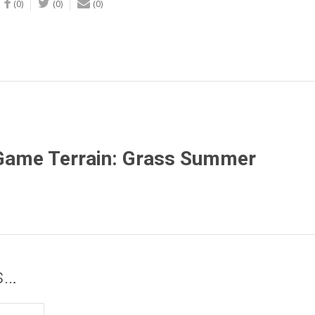
(0)
(0)
(0)
ame Terrain: Grass Summer
s…