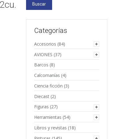
2cu.
Buscar
Categorías
Accesorios
(84)
AVIONES
(37)
Barcos
(8)
Calcomanías
(4)
Ciencia ficción
(3)
Diecast
(2)
Figuras
(27)
Herramientas
(54)
Libros y revistas
(18)
Pinturas
(145)