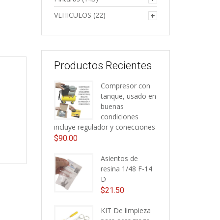
VEHICULOS
(22)
Productos Recientes
Compresor con
tanque, usado en
buenas
condiciones
incluye regulador y conecciones
$
90.00
Asientos de
resina 1/48 F-14
D
$
21.50
KIT De limpieza