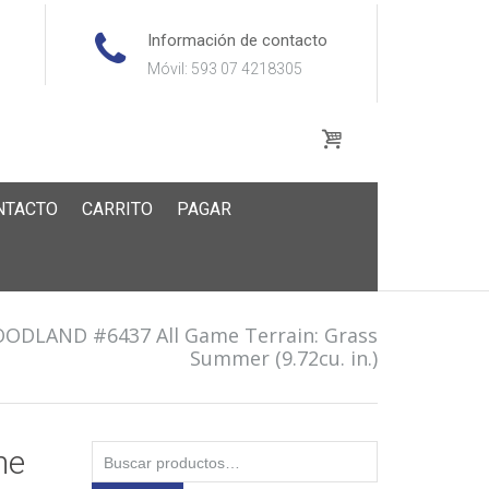
Información de contacto
Móvil: 593 07 4218305
NTACTO
CARRITO
PAGAR
ODLAND #6437 All Game Terrain: Grass
Summer (9.72cu. in.)
Buscar
me
por: