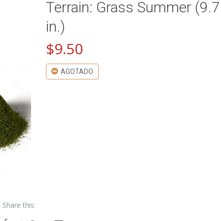
Terrain: Grass Summer (9.7
in.)
$
9.50
AGOTADO
Share this: