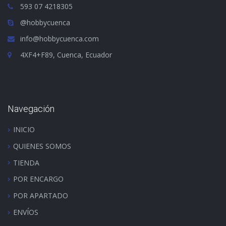
593 07 4218305
@hobbycuenca
info@hobbycuenca.com
4XF4+F89, Cuenca, Ecuador
Navegación
INICIO
QUIENES SOMOS
TIENDA
POR ENCARGO
POR APARTADO
ENVÍOS