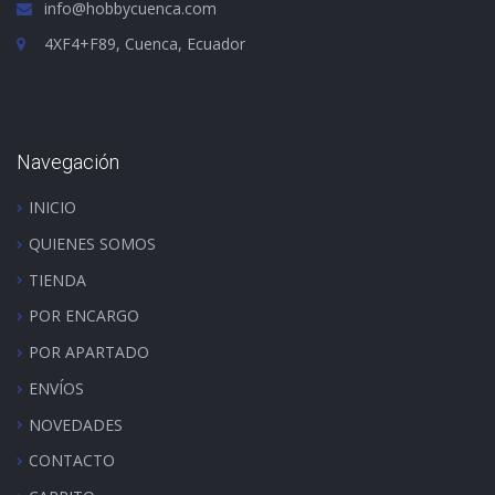
info@hobbycuenca.com
4XF4+F89, Cuenca, Ecuador
Navegación
INICIO
QUIENES SOMOS
TIENDA
POR ENCARGO
POR APARTADO
ENVÍOS
NOVEDADES
CONTACTO