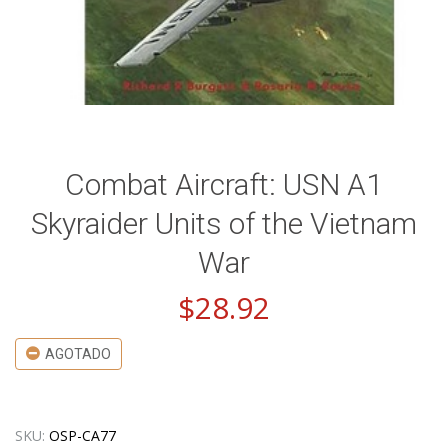
Combat Aircraft: USN A1
Skyraider Units of the Vietnam
War
$
28.92
AGOTADO
SKU:
OSP-CA77