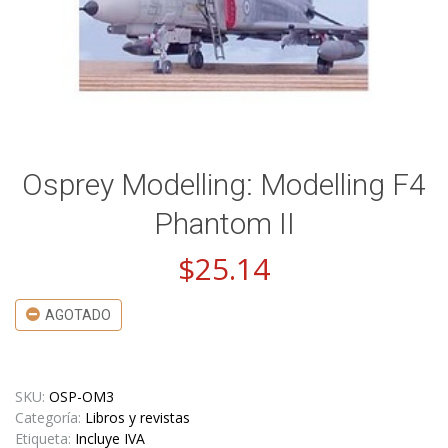
Osprey Modelling: Modelling F4
Phantom II
$
25.14
AGOTADO
SKU:
OSP-OM3
Categoría:
Libros y revistas
Etiqueta:
Incluye IVA