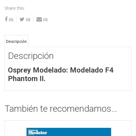
Share this:
(0)
(0)
(0)
Descripción
Descripción
Osprey Modelado: Modelado F4
Phantom II.
También te recomendamos…