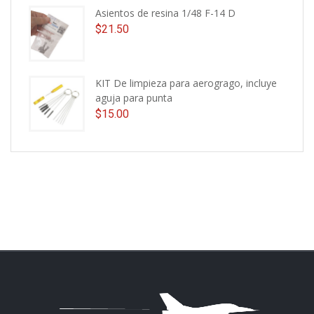
Asientos de resina 1/48 F-14 D
$
21.50
KIT De limpieza para aerogrago, incluye
aguja para punta
$
15.00