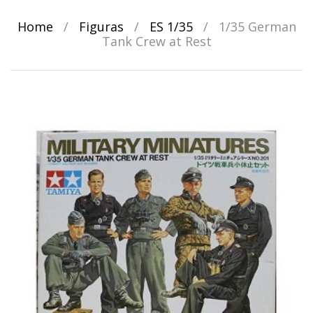
Home
/
Figuras
/
ES 1/35
/
1/35 German
Tank Crew at Rest