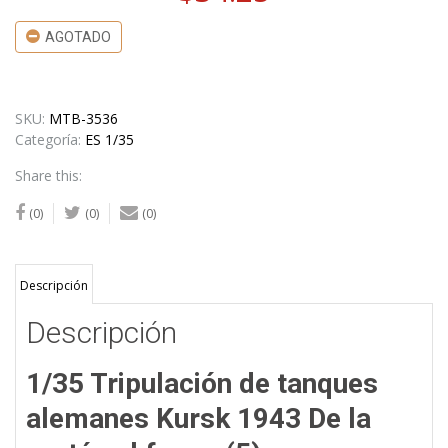
AGOTADO
SKU:
MTB-3536
Categoría:
ES 1/35
Share this:
(0)
(0)
(0)
Descripción
Descripción
1/35 Tripulación de tanques
alemanes Kursk 1943 De la