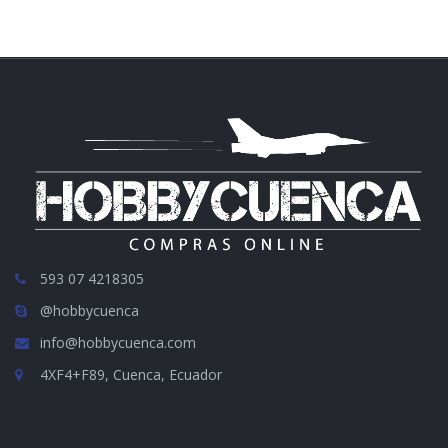
593 07 4218305
@hobbycuenca
info@hobbycuenca.com
4XF4+F89, Cuenca, Ecuador