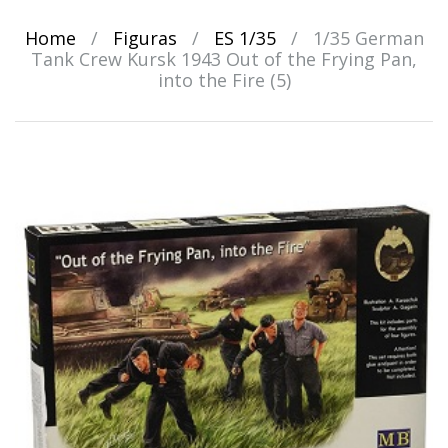
Home
/
Figuras
/
ES 1/35
/
1/35 German
Tank Crew Kursk 1943 Out of the Frying Pan,
into the Fire (5)