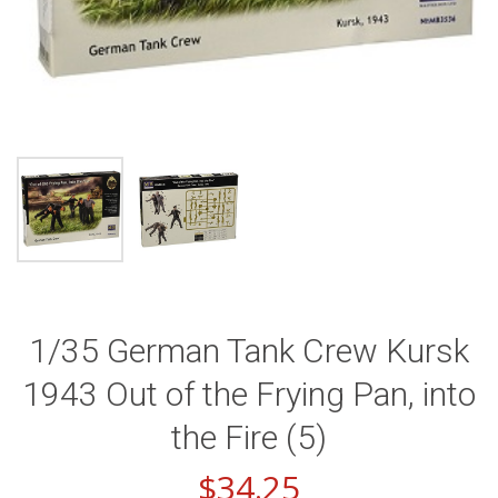
1/35 German Tank Crew Kursk
1943 Out of the Frying Pan, into
the Fire (5)
$
34.25