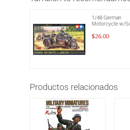
1/48 German
Motorcycle w/S
$
26.00
Productos relacionados