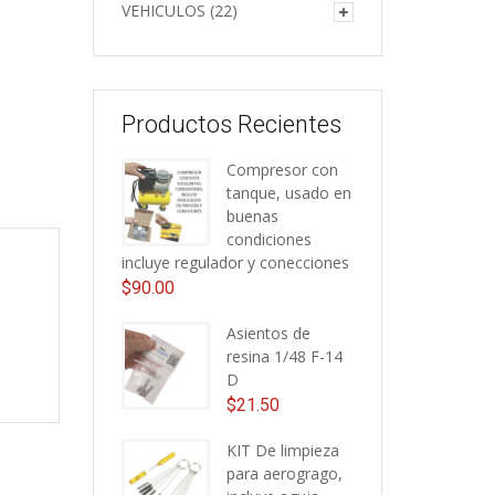
VEHICULOS
(22)
Productos Recientes
Compresor con
tanque, usado en
buenas
condiciones
incluye regulador y conecciones
$
90.00
Asientos de
resina 1/48 F-14
D
$
21.50
KIT De limpieza
para aerogrago,