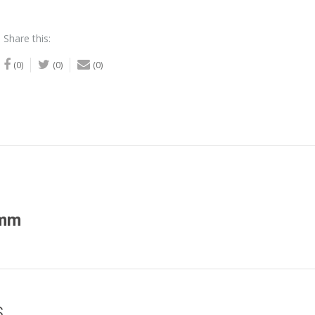
Share this:
(0)
(0)
(0)
5mm
s…