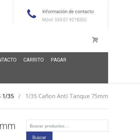
Información de contacto
Móvil: 593 07 4218305
NTACTO
CARRITO
PAGAR
 1/35
/
1/35 Cañon Anti Tanque 75mm
Buscar
75mm
por:
Buscar