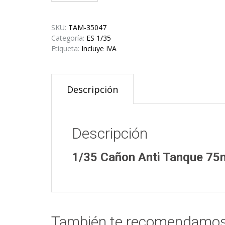
SKU:
TAM-35047
Categoría:
ES 1/35
Etiqueta:
Incluye IVA
Descripción
Descripción
1/35 Cañon Anti Tanque 7
También te recomendamo