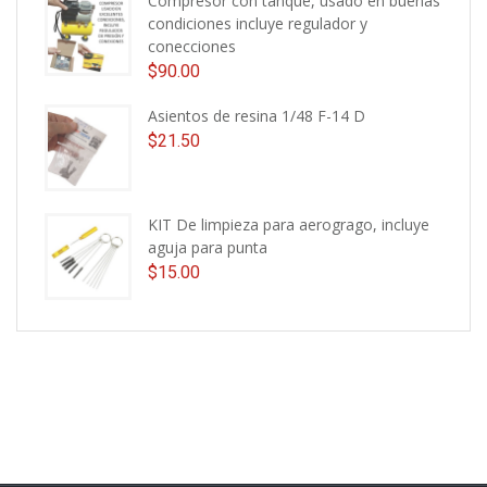
Compresor con tanque, usado en buenas
condiciones incluye regulador y
conecciones
$
90.00
Asientos de resina 1/48 F-14 D
$
21.50
KIT De limpieza para aerogrago, incluye
aguja para punta
$
15.00