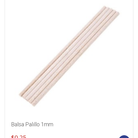
Balsa Palillo 1mm
$
0.25