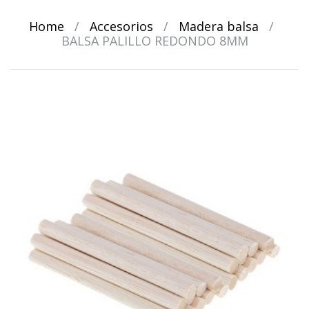
Home
/
Accesorios
/
Madera balsa
/
BALSA PALILLO REDONDO 8MM