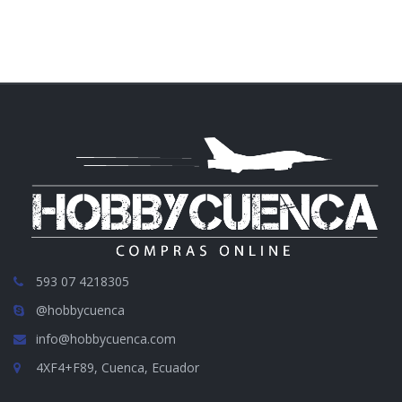
593 07 4218305
@hobbycuenca
info@hobbycuenca.com
4XF4+F89, Cuenca, Ecuador