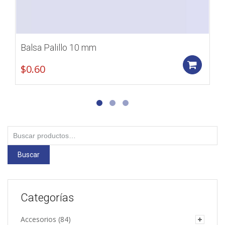
Balsa Palillo 10 mm
Add
$
0.60
Buscar
por:
Buscar
Categorías
Accesorios
(84)