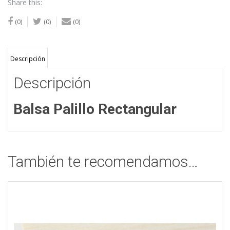
Share this:
(0)
(0)
(0)
Descripción
Descripción
Balsa Palillo Rectangular
También te recomendamos…