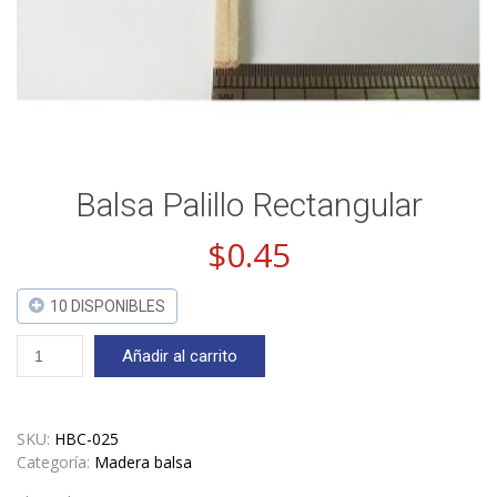
Balsa Palillo Rectangular
$
0.45
10 DISPONIBLES
Balsa
Añadir al carrito
Palillo
Rectangular
cantidad
SKU:
HBC-025
Categoría:
Madera balsa