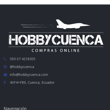
593 07 4218305
@hobbycuenca
info@hobbycuenca.com
4XF4+F89, Cuenca, Ecuador
Navegación