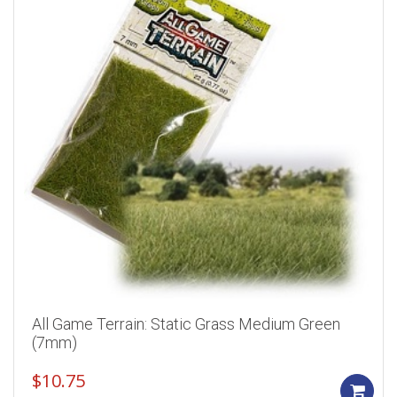
All Game Terrain: Static Grass Medium Green
(7mm)
$
10.75