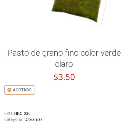
Pasto de grano fino color verde
claro
$
3.50
AGOTADO
SKU:
HBC-036
Categoría:
Dioramas