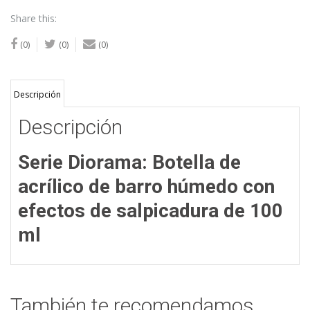
Share this:
(0)
(0)
(0)
Descripción
Descripción
Serie Diorama: Botella de
acrílico de barro húmedo con
efectos de salpicadura de 100
ml
También te recomendamos…