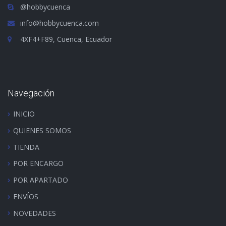
@hobbycuenca
info@hobbycuenca.com
4XF4+F89, Cuenca, Ecuador
Navegación
INICIO
QUIENES SOMOS
TIENDA
POR ENCARGO
POR APARTADO
ENVÍOS
NOVEDADES