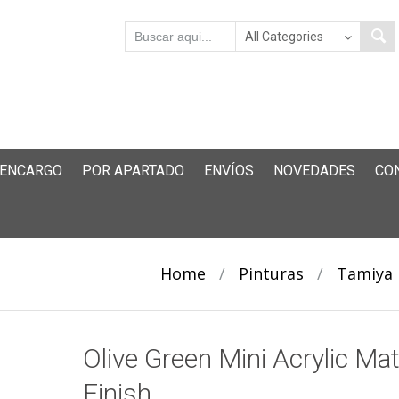
 ENCARGO
POR APARTADO
ENVÍOS
NOVEDADES
CO
Home
/
Pinturas
/
Tamiya
Olive Green Mini Acrylic Ma
Finish