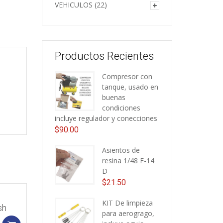
VEHICULOS
(22)
Productos Recientes
Compresor con
tanque, usado en
buenas
condiciones
incluye regulador y conecciones
$
90.00
Asientos de
resina 1/48 F-14
D
$
21.50
KIT De limpieza
sh
para aerogrago,