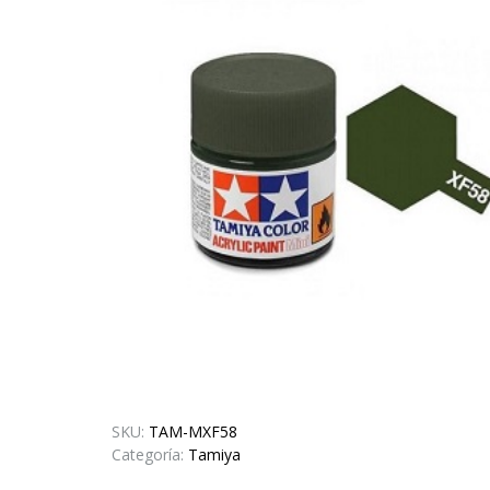
SKU:
TAM-MXF58
Categoría:
Tamiya