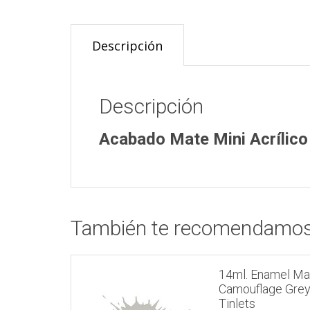
Descripción
Descripción
Acabado Mate Mini Acrílico
También te recomendamo
14ml. Enamel Ma
Camouflage Gre
Tinlets