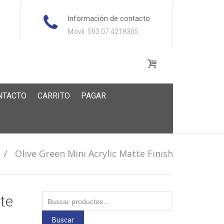
Información de contacto
Móvil: 593 07 4218305
NTACTO
CARRITO
PAGAR
/
Olive Green Mini Acrylic Matte Finish
Buscar
tte
por:
Buscar