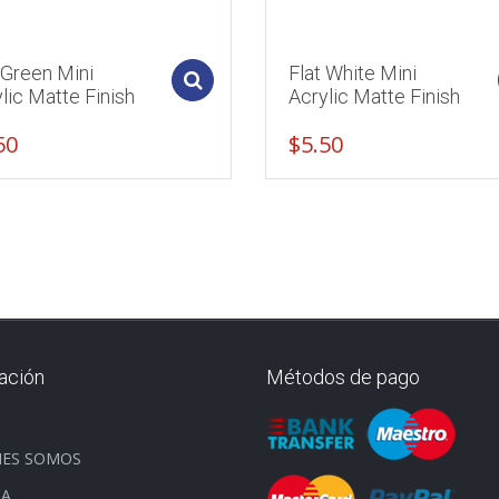
 Green Mini
Flat White Mini
Add to cart
lic Matte Finish
Acrylic Matte Finish
50
$
5.50
ación
Métodos de pago
O
NES SOMOS
DA