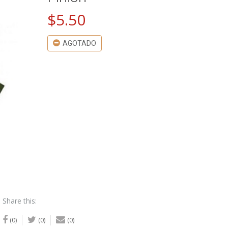
$
5.50
AGOTADO
Share this:
(0)
(0)
(0)