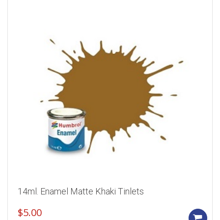
14ml. Enamel Matte Khaki Tinlets
$
5.00