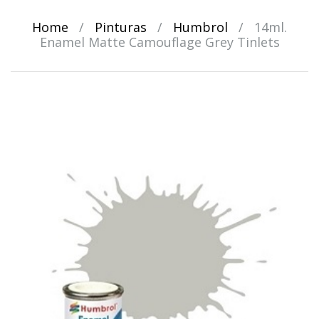
Home
/
Pinturas
/
Humbrol
/
14ml.
Enamel Matte Camouflage Grey Tinlets