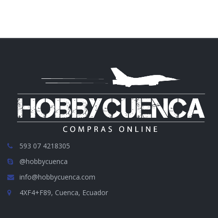
593 07 4218305
@hobbycuenca
info@hobbycuenca.com
4XF4+F89, Cuenca, Ecuador