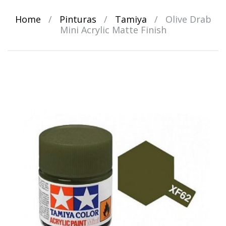
Home
/
Pinturas
/
Tamiya
/
Olive Drab
Mini Acrylic Matte Finish