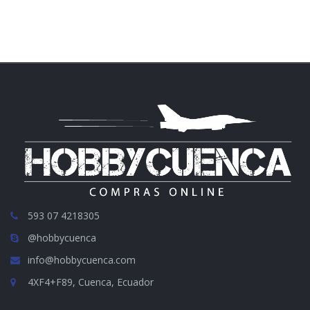
593 07 4218305
@hobbycuenca
info@hobbycuenca.com
4XF4+F89, Cuenca, Ecuador