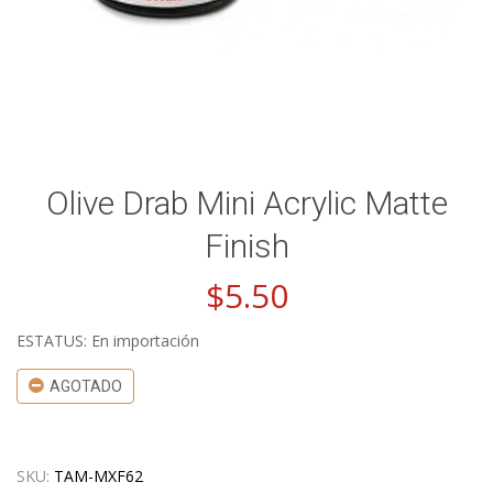
Olive Drab Mini Acrylic Matte
Finish
$
5.50
ESTATUS: En importación
AGOTADO
SKU:
TAM-MXF62