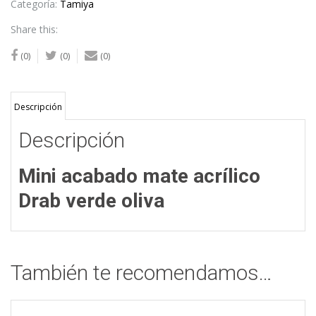
Categoría:
Tamiya
Share this:
(0)
(0)
(0)
Descripción
Descripción
Mini acabado mate acrílico
Drab verde oliva
También te recomendamos…