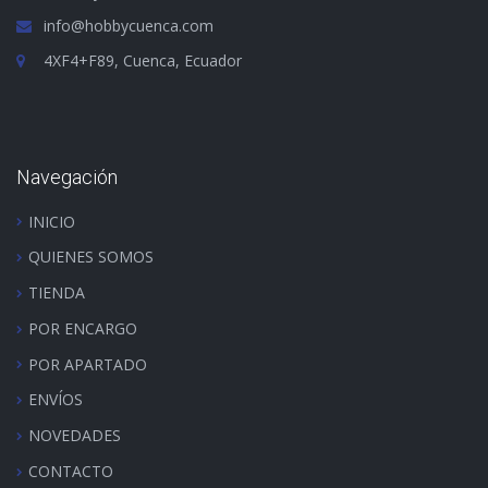
info@hobbycuenca.com
4XF4+F89, Cuenca, Ecuador
Navegación
INICIO
QUIENES SOMOS
TIENDA
POR ENCARGO
POR APARTADO
ENVÍOS
NOVEDADES
CONTACTO