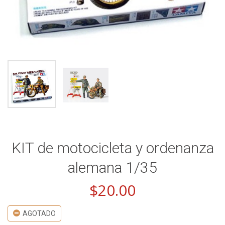
KIT de motocicleta y ordenanza
alemana 1/35
$
20.00
AGOTADO