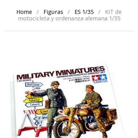
Home
/
Figuras
/
ES 1/35
/
KIT de
motocicleta y ordenanza alemana 1/35