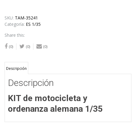
SKU:
TAM-35241
Categoría:
ES 1/35
Share this:
(0)
(0)
(0)
Descripción
Descripción
KIT de motocicleta y
ordenanza alemana 1/35