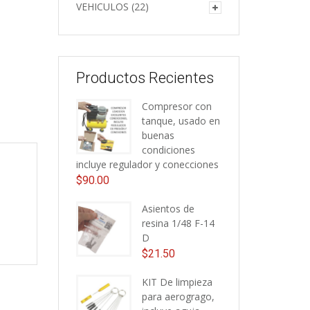
VEHICULOS
(22)
Productos Recientes
Compresor con
tanque, usado en
buenas
condiciones
incluye regulador y conecciones
$
90.00
Asientos de
resina 1/48 F-14
D
$
21.50
KIT De limpieza
para aerogrago,