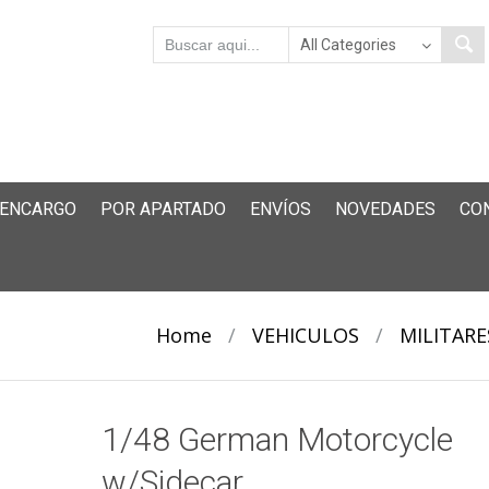
 ENCARGO
POR APARTADO
ENVÍOS
NOVEDADES
CO
Home
/
VEHICULOS
/
MILITARE
1/48 German Motorcycle
w/Sidecar