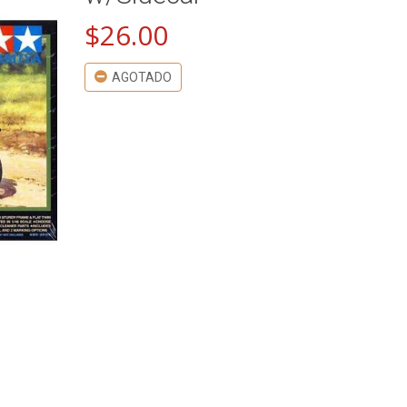
$
26.00
AGOTADO