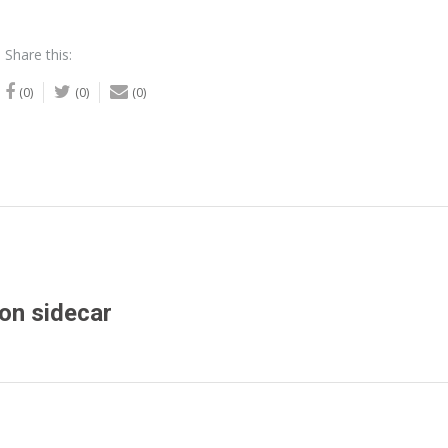
Share this:
(0)
(0)
(0)
on sidecar