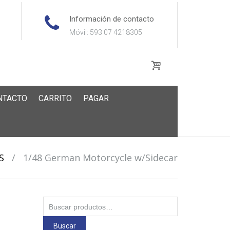
Información de contacto
Móvil: 593 07 4218305
NTACTO
CARRITO
PAGAR
S
/
1/48 German Motorcycle w/Sidecar
Buscar
por:
Buscar