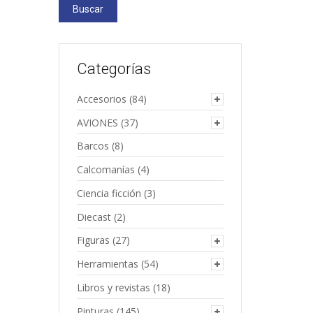
Buscar
Categorías
Accesorios
(84)
AVIONES
(37)
Barcos
(8)
Calcomanías
(4)
Ciencia ficción
(3)
Diecast
(2)
Figuras
(27)
Herramientas
(54)
Libros y revistas
(18)
Pinturas
(145)