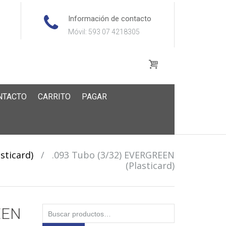
Información de contacto
Móvil: 593 07 4218305
NTACTO
CARRITO
PAGAR
sticard)
/
.093 Tubo (3/32) EVERGREEN
(Plasticard)
Buscar
EEN
por: