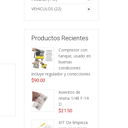
VEHICULOS
(22)
Productos Recientes
Compresor con
tanque, usado en
buenas
condiciones
incluye regulador y conecciones
$
90.00
Asientos de
resina 1/48 F-14
D
$
21.50
KIT De limpieza