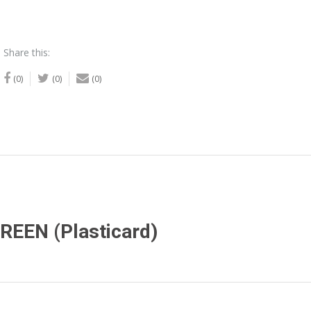
Share this:
(0)
(0)
(0)
REEN (Plasticard)