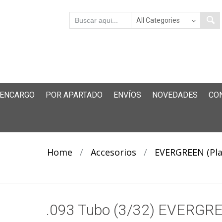
 ENCARGO
POR APARTADO
ENVÍOS
NOVEDADES
CO
Home
/
Accesorios
/
EVERGREEN (Pla
.093 Tubo (3/32) EVERGR