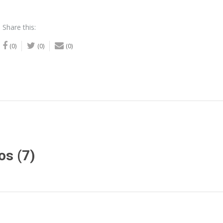
Share this:
(0)
(0)
(0)
os (7)