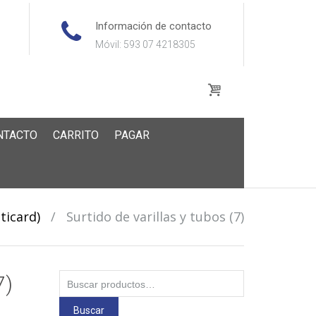
Información de contacto
Móvil: 593 07 4218305
NTACTO
CARRITO
PAGAR
ticard)
/
Surtido de varillas y tubos (7)
Buscar
7)
por:
Buscar