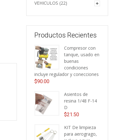
VEHICULOS
(22)
Productos Recientes
Compresor con
tanque, usado en
buenas
condiciones
incluye regulador y conecciones
$
90.00
Asientos de
resina 1/48 F-14
D
$
21.50
KIT De limpieza
para aerogrago,