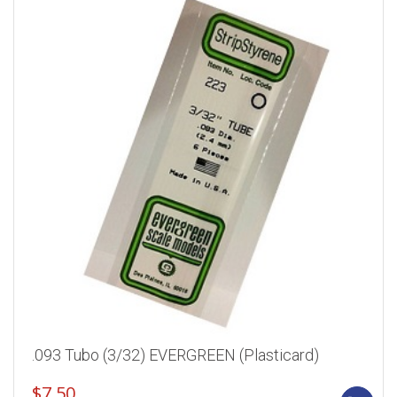
.093 Tubo (3/32) EVERGREEN (Plasticard)
$
7.50