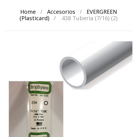
Home
/
Accesorios
/
EVERGREEN
(Plasticard)
/
.438 Tubería (7/16) (2)