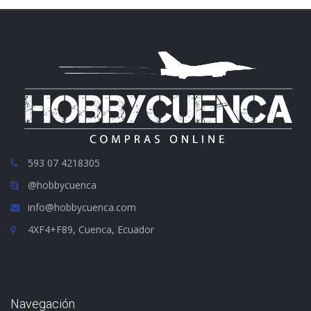
593 07 4218305
@hobbycuenca
info@hobbycuenca.com
4XF4+F89, Cuenca, Ecuador
Navegación