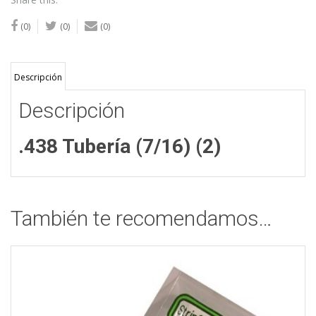
(0)
(0)
(0)
Descripción
Descripción
.438 Tubería (7/16) (2)
También te recomendamos…