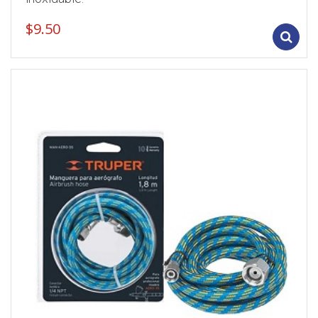
$
9.50