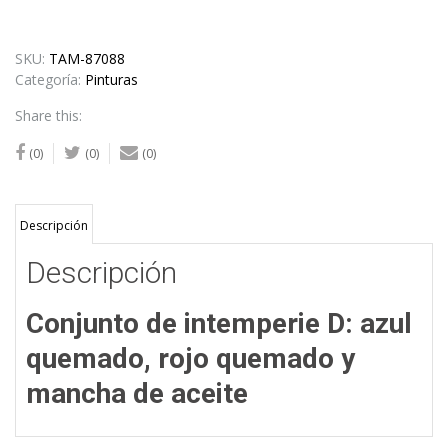
SKU:
TAM-87088
Categoría:
Pinturas
Share this:
(0)
(0)
(0)
Descripción
Descripción
Conjunto de intemperie D: azul
quemado, rojo quemado y
mancha de aceite