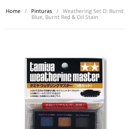
Home
/
Pinturas
/
Weathering Set D: Burnt
Blue, Burnt Red & Oil Stain