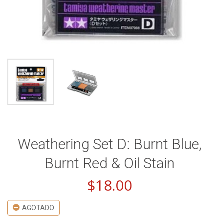
Weathering Set D: Burnt Blue,
Burnt Red & Oil Stain
$
18.00
AGOTADO