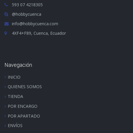
593 07 4218305
@hobbycuenca
info@hobbycuenca.com
4XF4+F89, Cuenca, Ecuador
Navegación
INICIO
QUIENES SOMOS
TIENDA
POR ENCARGO
POR APARTADO
ENVÍOS