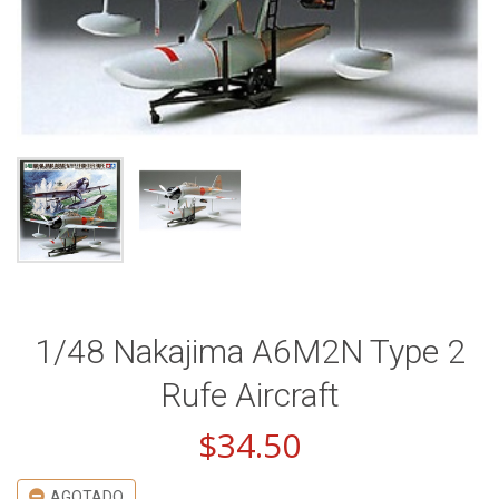
1/48 Nakajima A6M2N Type 2
Rufe Aircraft
$
34.50
AGOTADO