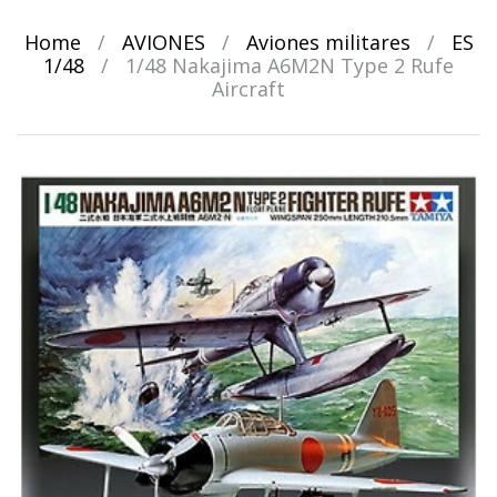
Home
/
AVIONES
/
Aviones militares
/
ES
1/48
/
1/48 Nakajima A6M2N Type 2 Rufe
Aircraft