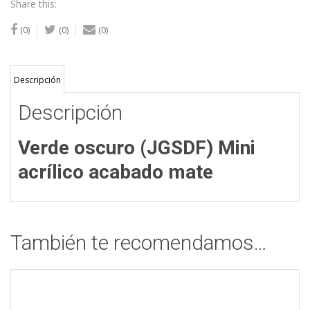
Share this:
(0)
(0)
(0)
Descripción
Descripción
Verde oscuro (JGSDF) Mini
acrílico acabado mate
También te recomendamos…