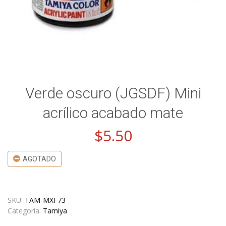
Verde oscuro (JGSDF) Mini
acrílico acabado mate
$
5.50
AGOTADO
SKU:
TAM-MXF73
Categoría:
Tamiya