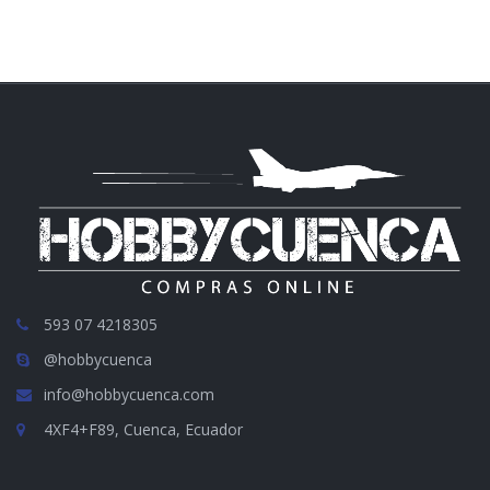
593 07 4218305
@hobbycuenca
info@hobbycuenca.com
4XF4+F89, Cuenca, Ecuador