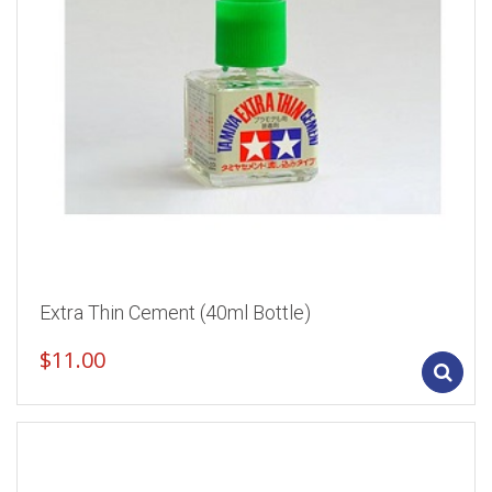
Extra Thin Cement (40ml Bottle)
$
11.00