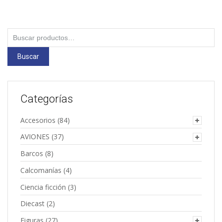
Buscar
por:
Buscar
Categorías
Accesorios
(84)
AVIONES
(37)
Barcos
(8)
Calcomanías
(4)
Ciencia ficción
(3)
Diecast
(2)
Figuras
(27)