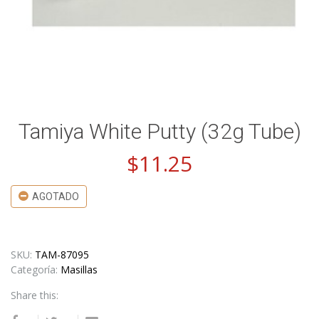
Tamiya White Putty (32g Tube)
$
11.25
AGOTADO
SKU:
TAM-87095
Categoría:
Masillas
Share this: