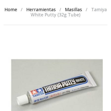
Home
/
Herramientas
/
Masillas
/
Tamiya
White Putty (32g Tube)