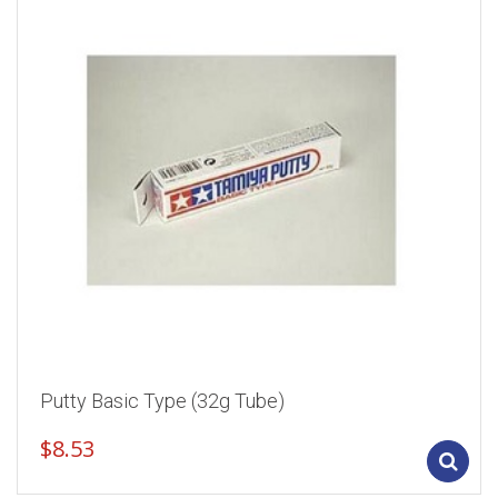
Putty Basic Type (32g Tube)
$
8.53