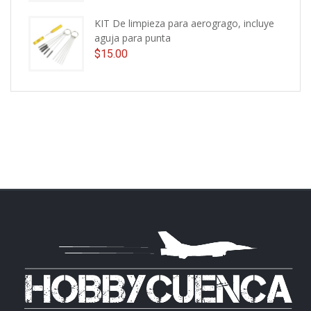
KIT De limpieza para aerogrago, incluye
aguja para punta
$
15.00