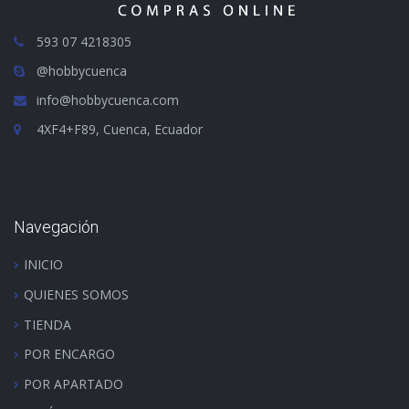
593 07 4218305
@hobbycuenca
info@hobbycuenca.com
4XF4+F89, Cuenca, Ecuador
Navegación
INICIO
QUIENES SOMOS
TIENDA
POR ENCARGO
POR APARTADO