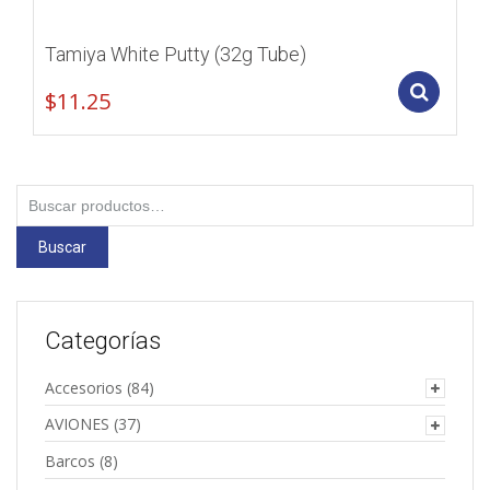
Tamiya White Putty (32g Tube)
Add
$
11.25
Buscar
por:
Buscar
Categorías
Accesorios
(84)
AVIONES
(37)
Barcos
(8)