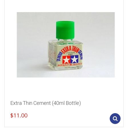
Extra Thin Cement (40ml Bottle)
$
11.00