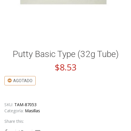
Putty Basic Type (32g Tube)
$
8.53
AGOTADO
SKU:
TAM-87053
Categoría:
Masillas
Share this: