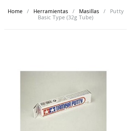
Home
/
Herramientas
/
Masillas
/
Putty
Basic Type (32g Tube)