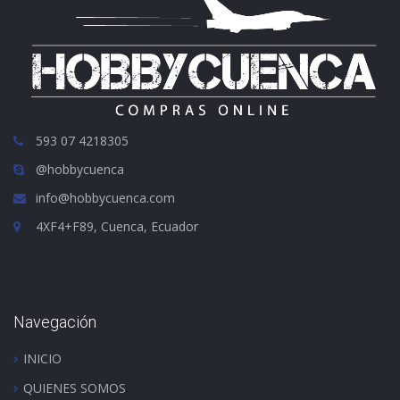
593 07 4218305
@hobbycuenca
info@hobbycuenca.com
4XF4+F89, Cuenca, Ecuador
Navegación
INICIO
QUIENES SOMOS