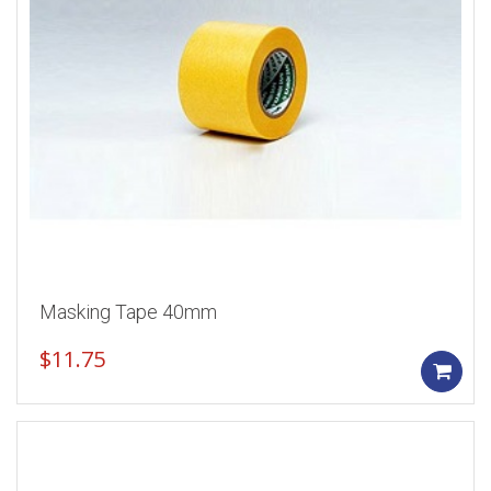
Masking Tape 40mm
$
11.75