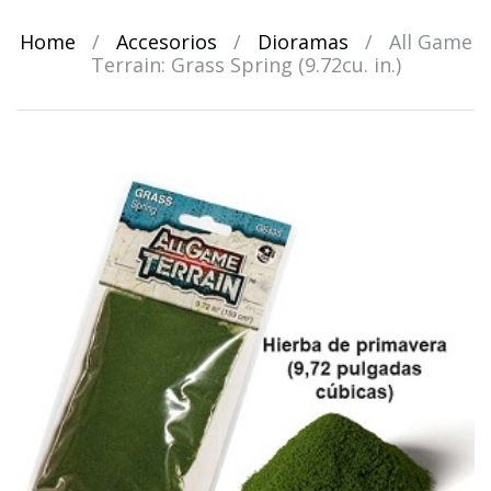
Home
/
Accesorios
/
Dioramas
/
All Game
Terrain: Grass Spring (9.72cu. in.)