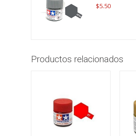
$
5.50
Productos relacionados