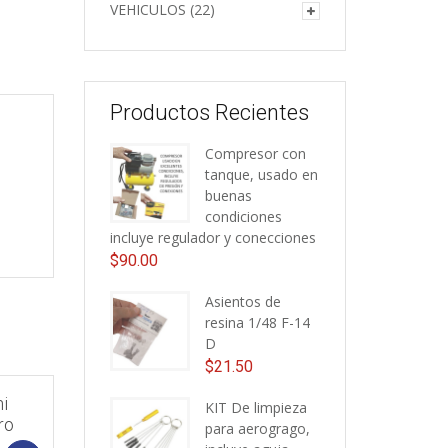
VEHICULOS
(22)
Productos Recientes
Compresor con
tanque, usado en
buenas
condiciones
incluye regulador y conecciones
$
90.00
Asientos de
resina 1/48 F-14
D
$
21.50
i
KIT De limpieza
ro
para aerogrago,