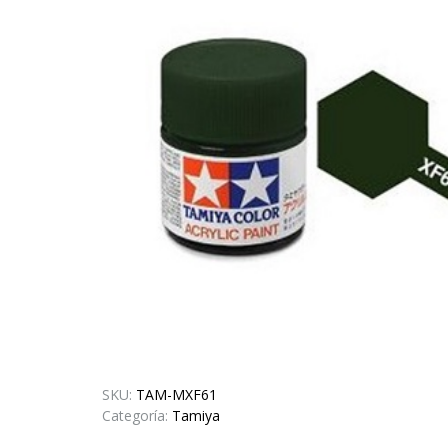
SKU:
TAM-MXF61
Categoría:
Tamiya