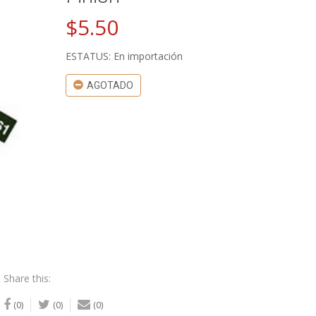
$
5.50
ESTATUS: En importación
AGOTADO
Share this:
(0)
(0)
(0)