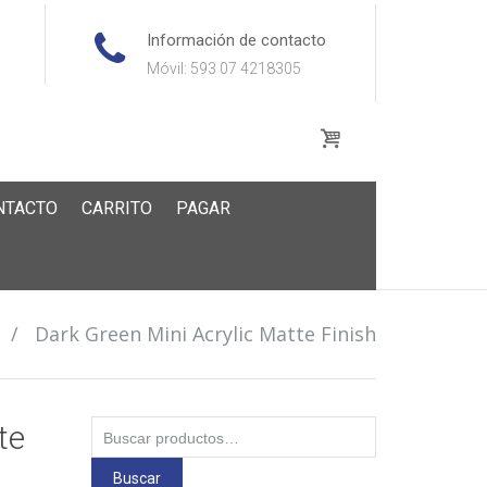
Información de contacto
Móvil: 593 07 4218305
NTACTO
CARRITO
PAGAR
/
Dark Green Mini Acrylic Matte Finish
Buscar
te
por:
Buscar