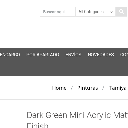
 ENCARGO
POR APARTADO
ENVÍOS
NOVEDADES
CO
Home
/
Pinturas
/
Tamiya
Dark Green Mini Acrylic Mat
Finish