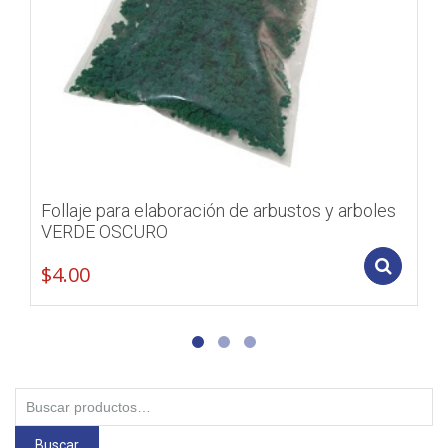
Follaje para elaboración de arbustos y arboles
VERDE OSCURO
Add
$
4.00
Buscar
por:
Buscar