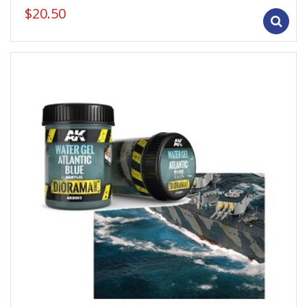
$
20.50