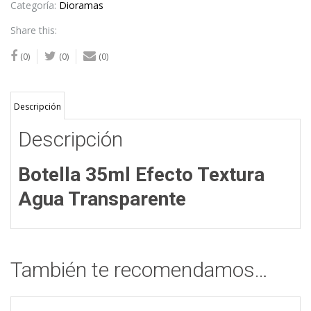
Transparente
Categoría:
Dioramas
cantidad
Share this:
(0)
(0)
(0)
Descripción
Descripción
Botella 35ml Efecto Textura
Agua Transparente
También te recomendamos…