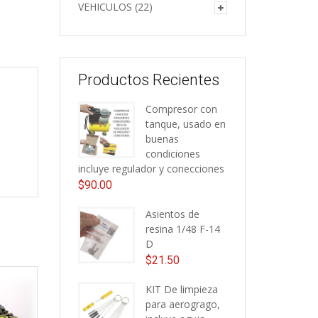
VEHICULOS
(22)
Productos Recientes
Compresor con
tanque, usado en
buenas
condiciones
incluye regulador y conecciones
$
90.00
Asientos de
resina 1/48 F-14
D
$
21.50
KIT De limpieza
para aerogrago,