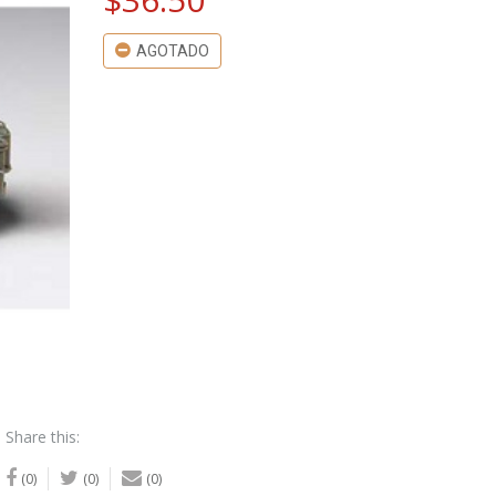
AGOTADO
Share this:
(0)
(0)
(0)