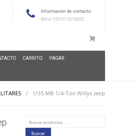
Información de contacto
Móvil: 593 07 4218305
NTACTO
CARRITO
PAGAR
LITARES
/
1/35 MB 1/4-Ton Willys Jeep
Buscar
ep
por:
Buscar