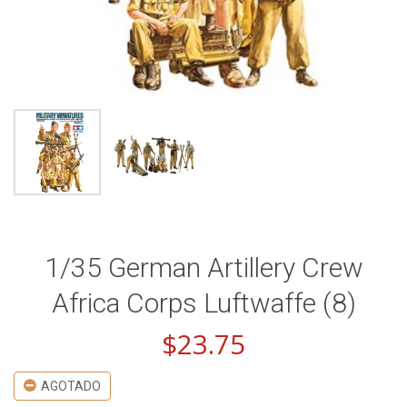
1/35 German Artillery Crew
Africa Corps Luftwaffe (8)
$
23.75
AGOTADO