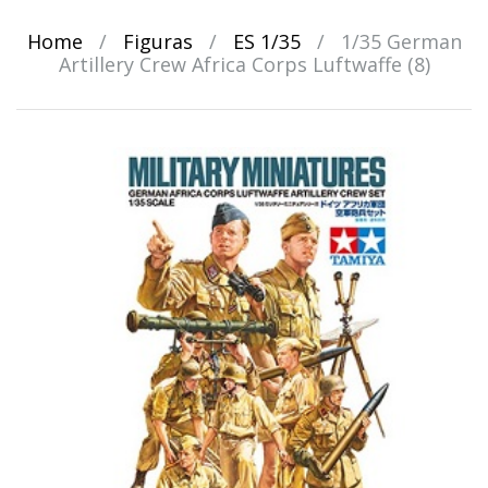
Home
/
Figuras
/
ES 1/35
/
1/35 German
Artillery Crew Africa Corps Luftwaffe (8)