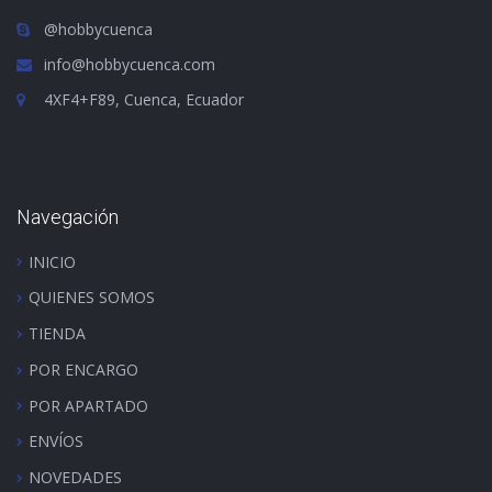
@hobbycuenca
info@hobbycuenca.com
4XF4+F89, Cuenca, Ecuador
Navegación
INICIO
QUIENES SOMOS
TIENDA
POR ENCARGO
POR APARTADO
ENVÍOS
NOVEDADES