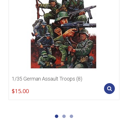
1/35 German Assault Troops (8)
Add
$
15.00