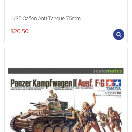
1/35 Cañon Anti Tanque 75mm
$
20.50