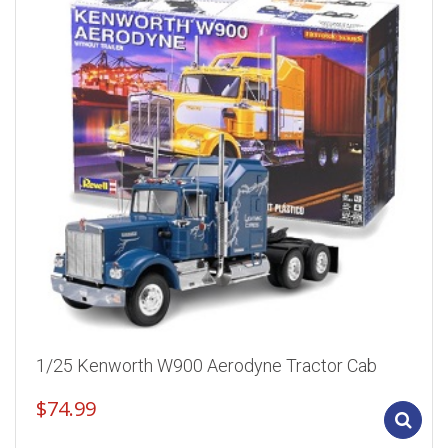
1/25 Kenworth W900 Aerodyne Tractor Cab
$
74.99