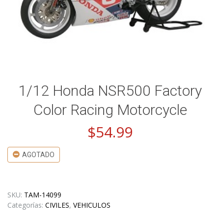
1/12 Honda NSR500 Factory
Color Racing Motorcycle
$
54.99
AGOTADO
SKU:
TAM-14099
Categorías:
CIVILES
,
VEHICULOS