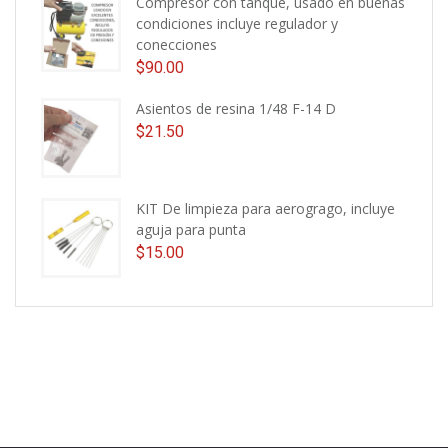
Compresor con tanque, usado en buenas
condiciones incluye regulador y
conecciones
$
90.00
Asientos de resina 1/48 F-14 D
$
21.50
KIT De limpieza para aerogrago, incluye
aguja para punta
$
15.00