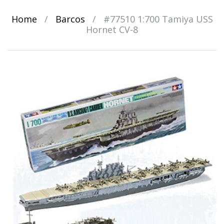
Home
/
Barcos
/
#77510 1:700 Tamiya USS
Hornet CV-8