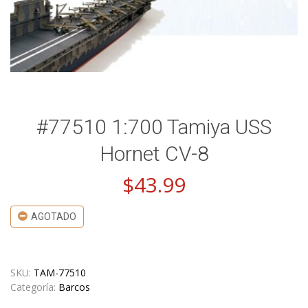
#77510 1:700 Tamiya USS
Hornet CV-8
$
43.99
AGOTADO
SKU:
TAM-77510
Categoría:
Barcos