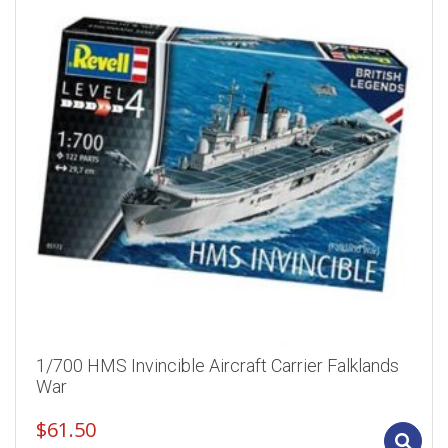
1/700 HMS Invincible Aircraft Carrier Falklands
War
$
61.50