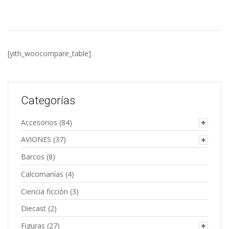
[yith_woocompare_table]
Categorías
Accesorios
(84)
AVIONES
(37)
Barcos
(8)
Calcomanías
(4)
Ciencia ficción
(3)
Diecast
(2)
Figuras
(27)