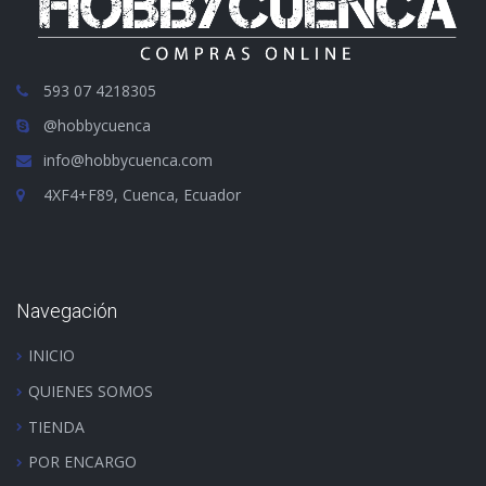
593 07 4218305
@hobbycuenca
info@hobbycuenca.com
4XF4+F89, Cuenca, Ecuador
Navegación
INICIO
QUIENES SOMOS
TIENDA
POR ENCARGO