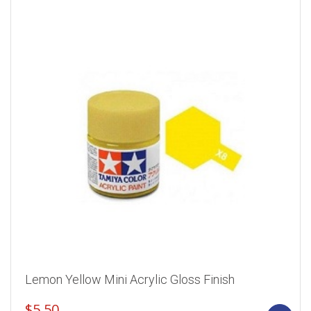
Lemon Yellow Mini Acrylic Gloss Finish
$
5.50