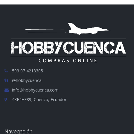
593 07 4218305
@hobbycuenca
info@hobbycuenca.com
4XF4+F89, Cuenca, Ecuador
Navegación