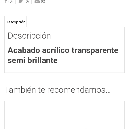
(0)
(0)
(0)
Descripción
Descripción
Acabado acrílico transparente
semi brillante
También te recomendamos…