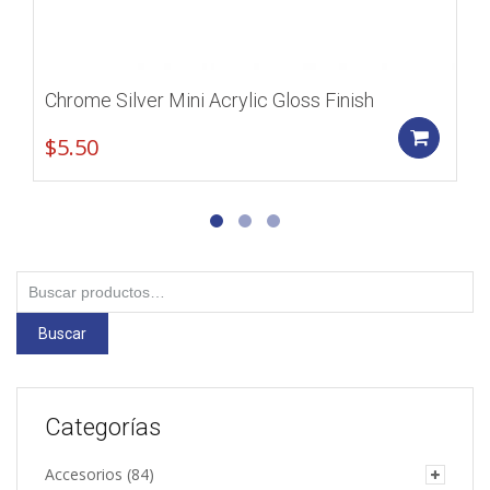
Chrome Silver Mini Acrylic Gloss Finish
Add
$
5.50
Buscar
por:
Buscar
Categorías
Accesorios
(84)