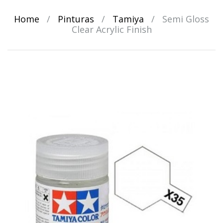
Home
/
Pinturas
/
Tamiya
/
Semi Gloss
Clear Acrylic Finish