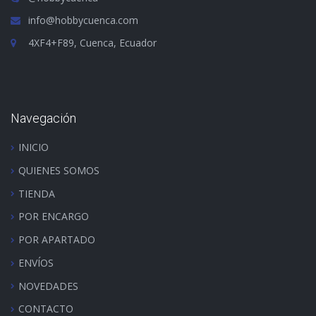
info@hobbycuenca.com
4XF4+F89, Cuenca, Ecuador
Navegación
INICIO
QUIENES SOMOS
TIENDA
POR ENCARGO
POR APARTADO
ENVÍOS
NOVEDADES
CONTACTO