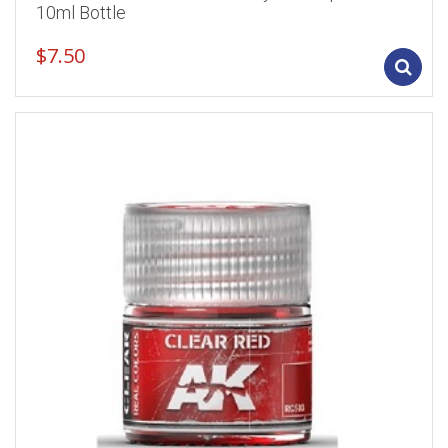
10ml Bottle
$
7.50