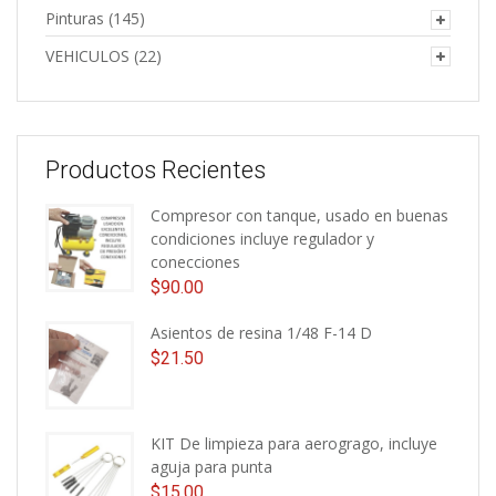
Pinturas
(145)
VEHICULOS
(22)
Productos Recientes
Compresor con tanque, usado en buenas
condiciones incluye regulador y
conecciones
$
90.00
Asientos de resina 1/48 F-14 D
$
21.50
KIT De limpieza para aerogrago, incluye
aguja para punta
$
15.00