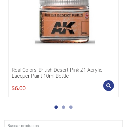
Real Colors: British Desert Pink Z1 Acrylic
Lacquer Paint 10ml Bottle
Add
$
6.00
Buscar